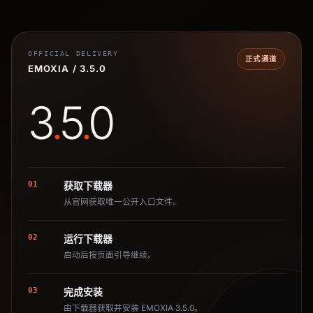
OFFICIAL DELIVERY
正式通道
EMOXIA / 3.5.0
3
.
5
.
0
01
获取下载器
从官网获取唯一公开入口文件。
02
运行下载器
启动后按页面引导继续。
03
完成安装
由下载器获取并安装 EMOXIA 3.5.0。